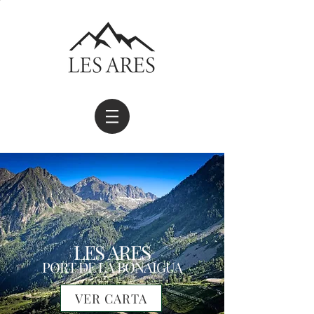
LES ARES
PORT DE LA BONAIGUA
VER CARTA